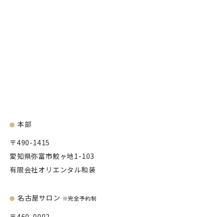
本部
〒490-1415
愛知県弥富市鮫ヶ地1-103
有限会社オリエンタル和装
名古屋サロン
※完全予約制
〒460-0002